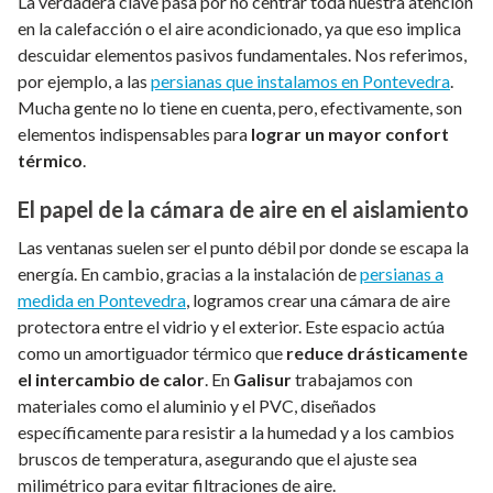
La verdadera clave pasa por no centrar toda nuestra atención
en la calefacción o el aire acondicionado, ya que eso implica
descuidar elementos pasivos fundamentales. Nos referimos,
por ejemplo, a las
persianas que instalamos en Pontevedra
.
Mucha gente no lo tiene en cuenta, pero, efectivamente, son
elementos indispensables para
lograr un mayor confort
térmico
.
El papel de la cámara de aire en el aislamiento
Las ventanas suelen ser el punto débil por donde se escapa la
energía. En cambio, gracias a la instalación de
persianas a
medida en Pontevedra
, logramos crear una cámara de aire
protectora entre el vidrio y el exterior. Este espacio actúa
como un amortiguador térmico que
reduce drásticamente
el intercambio de calor
. En
Galisur
trabajamos con
materiales como el aluminio y el PVC, diseñados
específicamente para resistir a la humedad y a los cambios
bruscos de temperatura, asegurando que el ajuste sea
milimétrico para evitar filtraciones de aire.