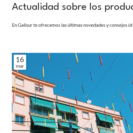
Actualidad sobre los produ
En Galisur te ofrecemos las últimas novedades y consejos úti
16
mar