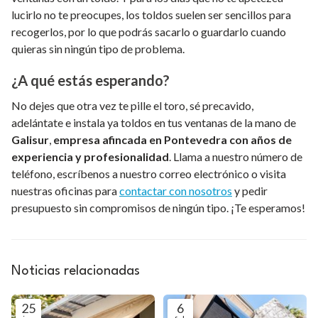
lucirlo no te preocupes, los toldos suelen ser sencillos para
recogerlos, por lo que podrás sacarlo o guardarlo cuando
quieras sin ningún tipo de problema.
¿A qué estás esperando?
No dejes que otra vez te pille el toro, sé precavido,
adelántate e instala ya toldos en tus ventanas de la mano de
Galisur
,
empresa afincada en Pontevedra con años de
experiencia y profesionalidad
. Llama a nuestro número de
teléfono, escríbenos a nuestro correo electrónico o visita
nuestras oficinas para
contactar con nosotros
y pedir
presupuesto sin compromisos de ningún tipo. ¡Te esperamos!
Noticias relacionadas
25
6