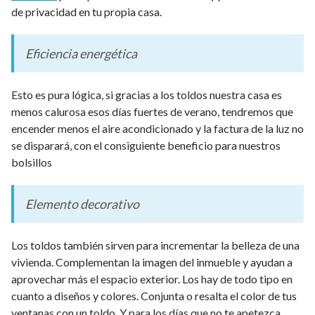
de privacidad en tu propia casa.
Eficiencia energética
Esto es pura lógica, si gracias a los toldos nuestra casa es
menos calurosa esos días fuertes de verano, tendremos que
encender menos el aire acondicionado y la factura de la luz no
se disparará, con el consiguiente beneficio para nuestros
bolsillos
Elemento decorativo
Los toldos también sirven para incrementar la belleza de una
vivienda. Complementan la imagen del inmueble y ayudan a
aprovechar más el espacio exterior. Los hay de todo tipo en
cuanto a diseños y colores. Conjunta o resalta el color de tus
ventanas con un toldo. Y para los días que no te apetezca