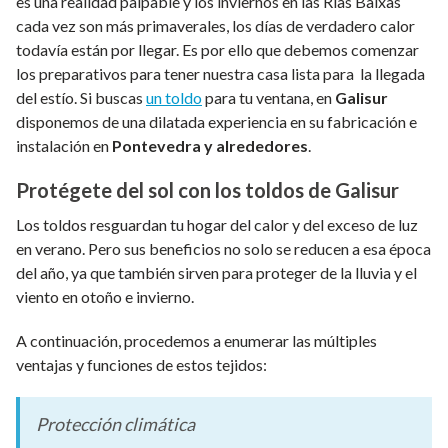
es una realidad palpable y los inviernos en las Rías Baixas
cada vez son más primaverales, los días de verdadero calor
todavía están por llegar. Es por ello que debemos comenzar
los preparativos para tener nuestra casa lista para la llegada
del estío. Si buscas
un toldo
para tu ventana, en
Galisur
disponemos de una dilatada experiencia en su fabricación e
instalación en
Pontevedra y alrededores
.
Protégete del sol con los toldos de Galisur
Los toldos resguardan tu hogar del calor y del exceso de luz
en verano. Pero sus beneficios no solo se reducen a esa época
del año, ya que también sirven para proteger de la lluvia y el
viento en otoño e invierno.
A continuación, procedemos a enumerar las múltiples
ventajas y funciones de estos tejidos:
Protección climática